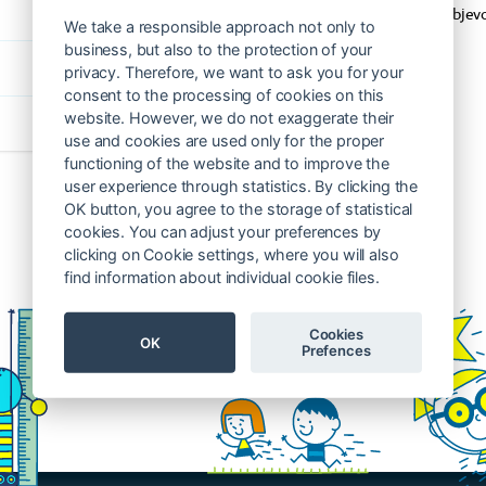
gradovaných úloh mě baví objevo
We take a responsible approach not only to
dělitelnosti.
business, but also to the protection of your
privacy. Therefore, we want to ask you for your
consent to the processing of cookies on this
Certifikovaní lektoři
website. However, we do not exaggerate their
use and cookies are used only for the proper
functioning of the website and to improve the
user experience through statistics. By clicking the
OK button, you agree to the storage of statistical
cookies. You can adjust your preferences by
clicking on Cookie settings, where you will also
find information about individual cookie files.
Cookies
OK
Prefences