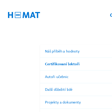
Náš příběh a hodnoty
Certifikovaní lektoři
Autoři učebnic
Další důležití lidé
Projekty a dokumenty