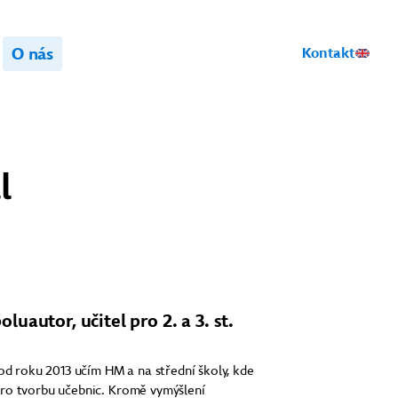
O nás
Kontakt
l
oluautor, učitel pro 2. a 3. st.
 od roku 2013 učím HM a na střední školy, kde
ro tvorbu učebnic. Kromě vymýšlení