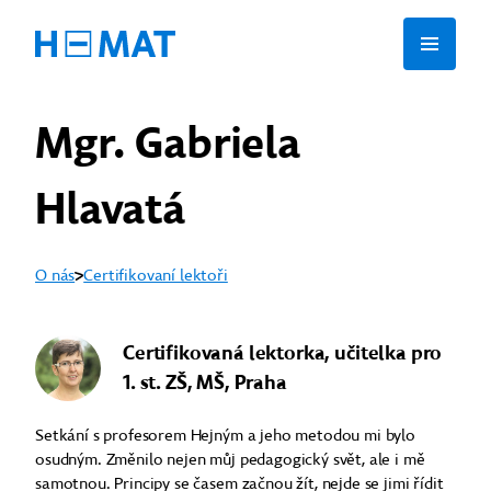
Mgr. Gabriela
Hlavatá
O nás
Certifikovaní lektoři
Certifikovaná lektorka, učitelka pro
1. st. ZŠ, MŠ, Praha
Setkání s profesorem Hejným a jeho metodou mi bylo
osudným. Změnilo nejen můj pedagogický svět, ale i mě
samotnou. Principy se časem začnou žít, nejde se jimi řídit