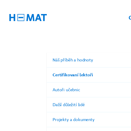
Náš příběh a hodnoty
Certifikovaní lektoři
Autoři učebnic
Další důležití lidé
Projekty a dokumenty