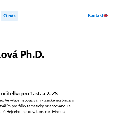
O nás
Kontakt
ová Ph.D.
učitelka pro 1. st. a 2. ZŠ
iu. Ve výuce nepoužívám klasické učebnice, s
ytvářím pro žáky tematicky orientovanou a
ncipů Hejného metody, konstruktivismu a