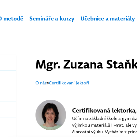
O metodě
Semináře a kurzy
Učebnice a materiály
Mgr. Zuzana Staňk
O nás
Certifikovaní lektoři
Certifikovaná lektorka, 
Učím na základní škole a gymnáz
výjimkou materiálů H-mat, ale v
činnostní výuku. Vycházím z pri